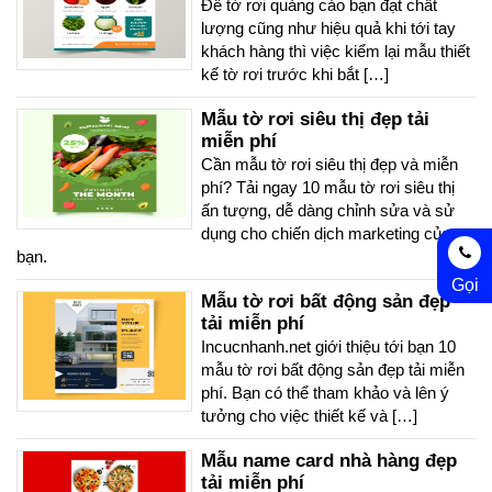
Để tờ rơi quảng cáo bạn đạt chất
lượng cũng như hiệu quả khi tới tay
khách hàng thì việc kiểm lại mẫu thiết
kế tờ rơi trước khi bắt […]
Mẫu tờ rơi siêu thị đẹp tải
miễn phí
Cần mẫu tờ rơi siêu thị đẹp và miễn
phí? Tải ngay 10 mẫu tờ rơi siêu thị
ấn tượng, dễ dàng chỉnh sửa và sử
dụng cho chiến dịch marketing của
bạn.
Gọi
Mẫu tờ rơi bất động sản đẹp
tải miễn phí
Incucnhanh.net giới thiệu tới bạn 10
mẫu tờ rơi bất động sản đẹp tải miễn
phí. Bạn có thể tham khảo và lên ý
tưởng cho việc thiết kế và […]
Mẫu name card nhà hàng đẹp
tải miễn phí