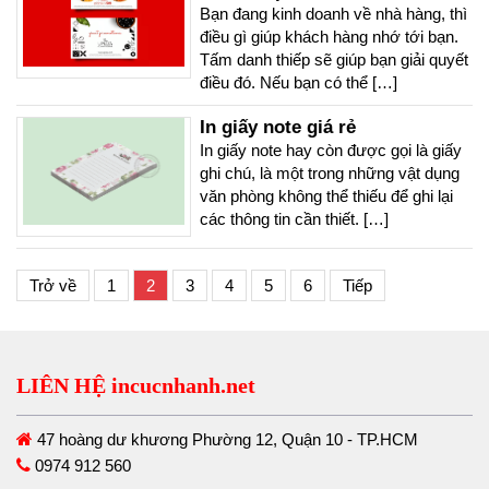
Bạn đang kinh doanh về nhà hàng, thì
điều gì giúp khách hàng nhớ tới bạn.
Tấm danh thiếp sẽ giúp bạn giải quyết
điều đó. Nếu bạn có thể […]
In giấy note giá rẻ
In giấy note hay còn được gọi là giấy
ghi chú, là một trong những vật dụng
văn phòng không thể thiếu để ghi lại
các thông tin cần thiết. […]
Trở về
1
2
3
4
5
6
Tiếp
LIÊN HỆ incucnhanh.net
47 hoàng dư khương Phường 12, Quận 10 - TP.HCM
0974 912 560