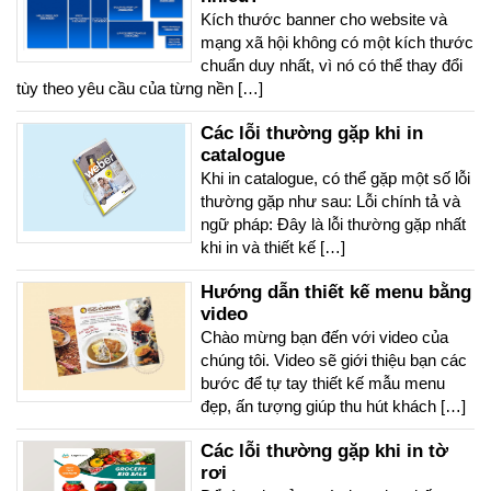
Kích thước banner cho website và
mạng xã hội không có một kích thước
chuẩn duy nhất, vì nó có thể thay đổi
tùy theo yêu cầu của từng nền […]
Các lỗi thường gặp khi in
catalogue
Khi in catalogue, có thể gặp một số lỗi
thường gặp như sau: Lỗi chính tả và
ngữ pháp: Đây là lỗi thường gặp nhất
khi in và thiết kế […]
Hướng dẫn thiết kế menu bằng
video
Chào mừng bạn đến với video của
chúng tôi. Video sẽ giới thiệu bạn các
bước để tự tay thiết kế mẫu menu
đẹp, ấn tượng giúp thu hút khách […]
Các lỗi thường gặp khi in tờ
rơi