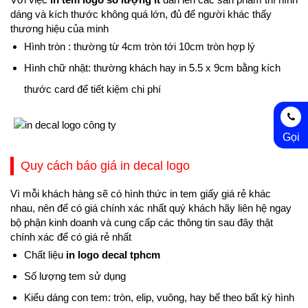
dáng và kích thước không quá lớn, đủ để người khác thấy
thương hiệu của minh
Hình tròn : thường từ 4cm tròn tới 10cm tròn hợp lý
Hình chữ nhật: thường khách hay in 5.5 x 9cm bằng kích
thước card để tiết kiệm chi phí
Gọi
Quy cách báo giá in decal logo
Vì mỗi khách hàng sẽ có hình thức
in tem giấy giá rẻ
khác
nhau, nên để có giá chính xác nhất quý khách hãy liên hệ ngay
bộ phận kinh doanh và cung cấp các thông tin sau đây thật
chính xác để có giá rẻ nhất
Chất liệu
in logo decal tphcm
Số lượng tem sử dụng
Kiểu dáng con tem: tròn, elip, vuông, hay bế theo bất kỳ hình