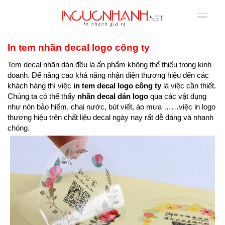
In tem nhãn decal logo công ty
Tem decal nhãn dán đều là ấn phẩm không thể thiếu trong kinh
doanh. Để nâng cao khả năng nhận diện thương hiệu đến các
khách hàng thì việc
in tem decal logo công ty
là việc cần thiết.
Chúng ta có thể thấy
nhãn decal dán logo
qua các vật dụng
như nón bảo hiểm, chai nước, bút viết, áo mưa ……việc in logo
thương hiệu trên chất liệu decal ngày nay rất dễ dàng và nhanh
chóng.