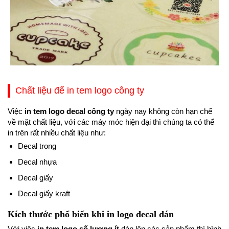
Chất liệu để in tem logo công ty
Việc
in tem logo decal công ty
ngày nay không còn hạn chế
về mặt chất liệu, với các máy móc hiện đại thì chúng ta có thể
in trên rất nhiều chất liệu như:
Decal trong
Decal nhựa
Decal giấy
Decal giấy kraft
Kích thước phổ biến khi in logo decal dán
Với việc
in tem logo số lượng ít
dán lên các sản phẩm thì hình