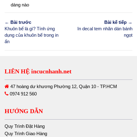
dáng nào
← Bài trước
Bài kế tiếp →
Khuôn bế là gì? Tính ứng
In decal tem nhãn dán bánh
dụng của khuôn bế trong in
ngọt
ấn
LIÊN HỆ incucnhanh.net
47 hoàng dư khương Phường 12, Quận 10 - TP.HCM
0974 912 560
HƯỚNG DẪN
Quy Trình Đặt Hàng
Quy Trình Giao Hàng