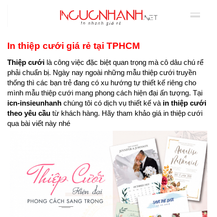
In thiệp cưới giá rẻ tại TPHCM
Thiệp cưới
là công việc đặc biệt quan trọng mà cô dâu chú rể
phải chuẩn bị. Ngày nay ngoài những mẫu thiệp cưới truyền
thống thì các bạn trẻ đang có xu hướng tự thiết kế riêng cho
mình mẫu thiệp cưới mang phong cách hiện đại ấn tượng. Tại
icn-insieunhanh
chúng tôi có dịch vụ thiết kế và
in thiệp cưới
theo yêu cầu
từ khách hàng. Hãy tham khảo giá in thiệp cưới
qua bài viết này nhé