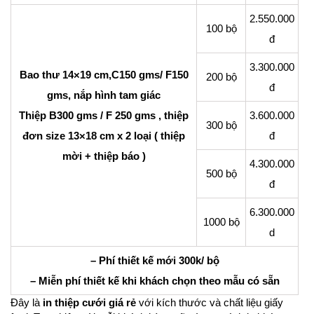
2.550.000
100 bộ
đ
3.300.000
Bao thư 14×19 cm,C150 gms/ F150
200 bộ
đ
gms, nắp hình tam giác
Thiệp B300 gms / F 250 gms , thiệp
3.600.000
300 bộ
đơn size 13×18 cm x 2 loại ( thiệp
đ
mời + thiệp báo )
4.300.000
500 bộ
đ
6.300.000
1000 bộ
d
– Phí thiết kế mới 300k/ bộ
– Miễn phí thiết kế khi khách chọn theo mẫu có sẵn
Đây là
in thiệp cưới giá rẻ
với kích thước và chất liệu giấy