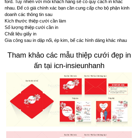
ford. Tuy nhiên với mỗi khách hàng sẽ có quy cách in khác
nhau. Để có giá chính xác bạn cần cung cấp cho bộ phận kinh
doanh các thông tin sau
Kích thước thiệp cưới cần làm
Số lượng thiệp cưới cần in
Chất liệu giấy in
Gia công sau in dập nổi, ép kim, bế các hình dáng khác nhau
Tham khảo các mẫu thiệp cưới đẹp in
ấn tại icn-insieunhanh