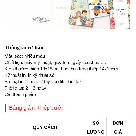
Thông số cơ bản
Màu sắc: nhiều màu
Chất liệu: giấy mỹ thuật, giấy ford, giấy couches …..
Kích thước: thiệp 13x18cm, bao thư đựng thiệp 14x19cm
Kỹ thuật in: in kỹ thuật số
Số mặt in: 1 hoăc 2 tùy vào file thiết kế
Thời gian: 2 – 3 ngày
Cắt thành phẩm
Bảng giá in thiệp cưới
SỐ
ĐƠN
QUY CÁCH
LƯỢNG
GIÁ