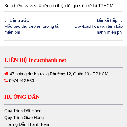
Xem thêm >>>>> Xưởng
in thiệp tết
giá siêu rẻ tại TPHCM
← Bài trước
Bài kế tiếp →
Mẫu bao thư đẹp ấn tượng tải
Dowload hoa văn tem bảo
miễn phí
hành miễn phí
LIÊN HỆ incucnhanh.net
47 hoàng dư khương Phường 12, Quận 10 - TP.HCM
0974 912 560
HƯỚNG DẪN
Quy Trình Đặt Hàng
Quy Trình Giao Hàng
Hướng Dẫn Thanh Toán